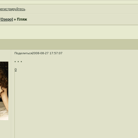
регистрируйтесь
.
[Озеро]
»
Пляж
Поделиться
2008-08-27 17:57:07
* * *
0