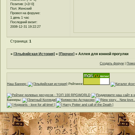
Позитив:
[+2/-0]
Пол:
Женский
Провел на форуме:
1 день 1 час
Последний визит:
2008-12-31 19:22:27
Страница:
1
»
[Эльфийская История]
»
[Прочее]
»
Аллея для конной прогулки
Создать форум
|
Помо
Наш Баннер:
Рейтинги:
Баннеры: