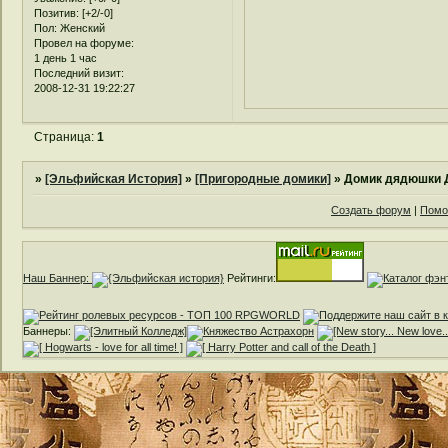
Позитив:
[+2/-0]
Пол:
Женский
Провел на форуме:
1 день 1 час
Последний визит:
2008-12-31 19:22:27
Страница:
1
»
[Эльфийская История]
»
[Пригородные домики]
»
Домик дядюшки
Создать форум
|
Помо
Наш Баннер:
Рейтинги:
Баннеры: