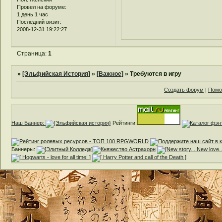
Провел на форуме:
1 день 1 час
Последний визит:
2008-12-31 19:22:27
Страница:
1
»
[Эльфийская История]
»
[Важное]
»
Требуются в игру
Создать форум
|
Помо
Наш Баннер:
Рейтинги:
Баннеры: