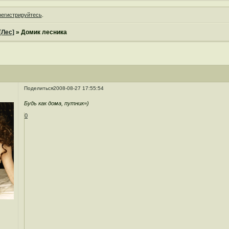
регистрируйтесь
.
[Лес]
»
Домик лесника
Поделиться
2008-08-27 17:55:54
Будь как дома, путник=)
0