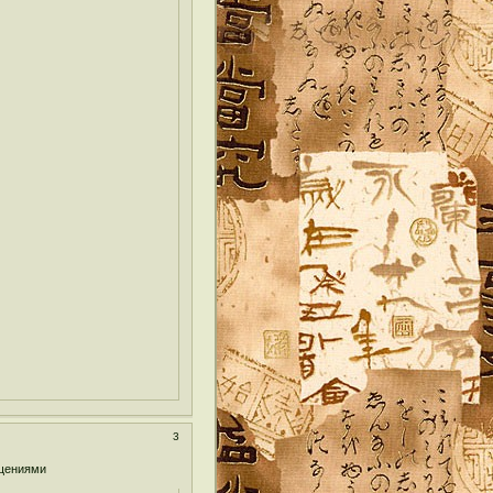
3
бщениями