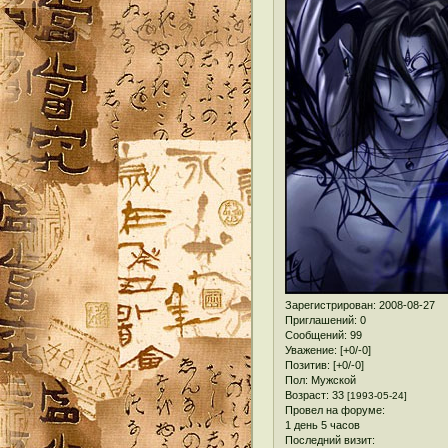
Зарегистрирован
: 2008-08-27
Приглашений:
0
Сообщений:
99
Уважение:
[+0/-0]
Позитив:
[+0/-0]
Пол:
Мужской
Возраст:
33
[1993-05-24]
Провел на форуме:
1 день 5 часов
Последний визит: