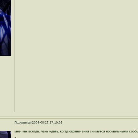
Поделиться
2008-08-27 17:10:01
мне, как всегда, лень ждать, когда ограничения снимутся нормальными соо