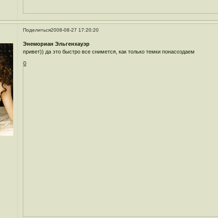
Поделиться
2008-08-27 17:20:20
Энемориан Эльгенхауэр
привет)) да это быстро все снимется, как только темки понасоздаем
0