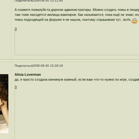
Поделиться
2008-08-30 15:12:40
А скажите пожалуйста дорогие администраторы. Можно создать темы в пещера
там тоже находятся жилища вампиров. Как называются, пока ещё не знаю, но 
темы подходящей на форуме я не нашла, поетому спрашиваю тут.. вотЬ
0
Поделиться
2008-08-30 15:28:18
Alisia Loverman
да, я просто создала минимум важный, если вам что-то нужно по игре, созд
0