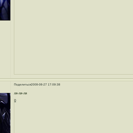
Поделиться
2008-08-27 17:09:38
ля-ля-ля
0