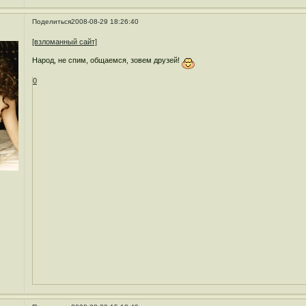
Поделиться
2008-08-29 18:26:40
[взломанный сайт]
Народ, не спим, общаемся, зовем друзей!
0