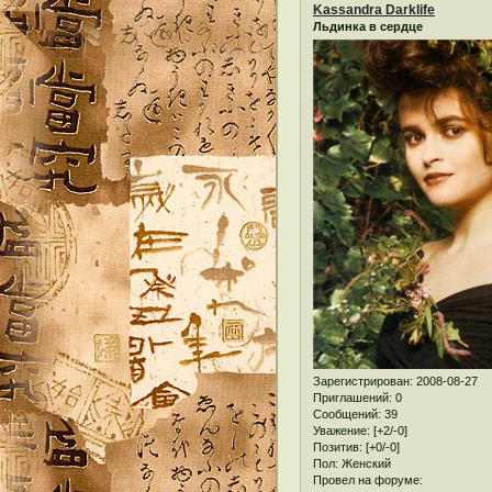
Kassandra Darklife
Льдинка в сердце
Зарегистрирован
: 2008-08-27
Приглашений:
0
Сообщений:
39
Уважение:
[+2/-0]
Позитив:
[+0/-0]
Пол:
Женский
Провел на форуме: