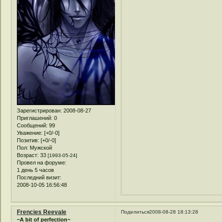
Зарегистрирован
: 2008-08-27
Приглашений:
0
Сообщений:
99
Уважение:
[+0/-0]
Позитив:
[+0/-0]
Пол:
Мужской
Возраст:
33
[1993-05-24]
Провел на форуме:
1 день 5 часов
Последний визит:
2008-10-05 16:56:48
Frencies Reevale
Поделиться
2008-08-28 18:13:28
~A bit of perfection~