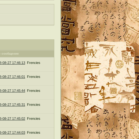
е сообщение
8-08-27 17:46:13
Frencies
8-08-27 17:46:01
Frencies
8-08-27 17:45:44
Frencies
8-08-27 17:45:31
Frencies
8-08-27 17:45:02
Frencies
8-08-27 17:44:03
Frencies