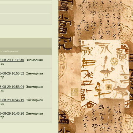
е сообщение
8-08-29 11:08:38
Энемориан
уэр
8-08-29 10:55:52
Энемориан
уэр
8-08-29 10:53:04
Энемориан
уэр
8-08-29 10:46:19
Энемориан
уэр
8-08-29 10:45:26
Энемориан
уэр