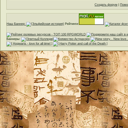
Создать форум
|
Помо
Наш Баннер:
Рейтинги:
Баннеры: